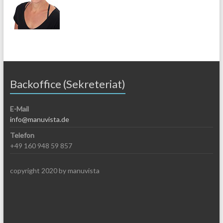
Backoffice (Sekreteriat)
E-Mail
info@manuvista.de
Telefon
+49 160 948 59 857
copyright 2020 by manuvista