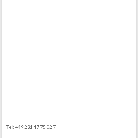
Tel: +49 231 47 75 02 7