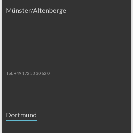
Münster/Altenberge
Tel: +49 172 53 30 62 0
Dortmund