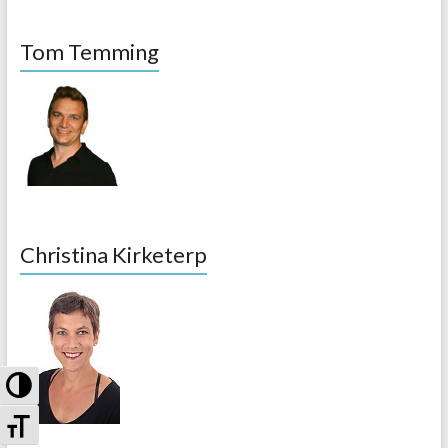
Tom Temming
Christina Kirketerp
Umschalten auf hohe Kontraste
Schrift vergrößern